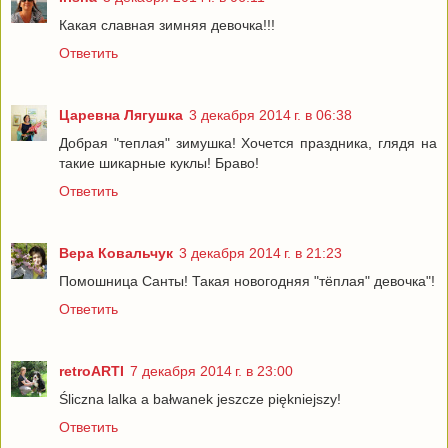
Какая славная зимняя девочка!!!
Ответить
Царевна Лягушка
3 декабря 2014 г. в 06:38
Добрая "теплая" зимушка! Хочется праздника, глядя на
такие шикарные куклы! Браво!
Ответить
Вера Ковальчук
3 декабря 2014 г. в 21:23
Помошница Санты! Такая новогодняя "тёплая" девочка"!
Ответить
retroARTI
7 декабря 2014 г. в 23:00
Śliczna lalka a bałwanek jeszcze piękniejszy!
Ответить