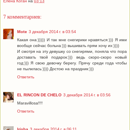
Елена Коган
на
03:13
7 комментариев:
Mote
3 декабря 2014 г. в 03:54
Какая она:))))) И так мне снегирики нравяться:))) Я ими
вообще сейчас больна:))) вышивать прям хочу их:))))
И смотря на эту девушку со снегирями, поняла что пора
доставать твой подарок:))) ведь скоро-скоро новый
год:))) Я свою девочку берегу. Прячу среди года чтобы
не пылилась:)))) Достою на праздник:)))
Ответить
EL RINCON DE CHELO
3 декабря 2014 г. в 03:56
Maravillosa!!!!
Ответить
Irisha
3 декабря 2014 г. в 06:11