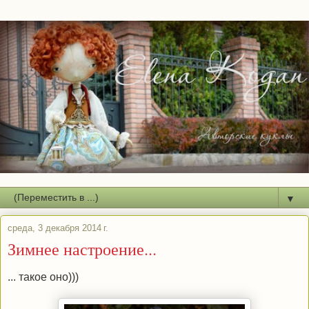
▼
среда, 3 декабря 2014 г.
Зимнее настроение...
... такое оно)))